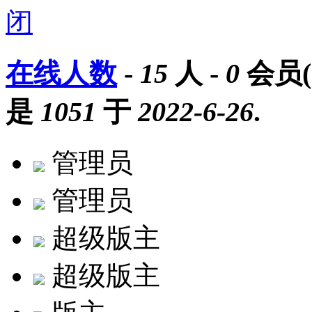
在线人数
-
15
人 -
0
会员(
是
1051
于
2022-6-26
.
管理员
管理员
超级版主
超级版主