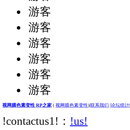
游客
游客
游客
游客
游客
游客
视网膜色素变性 RP之家
(
视网膜色素变性
)
|
联系我们
|
论坛统计
!contactus1!：
!us!