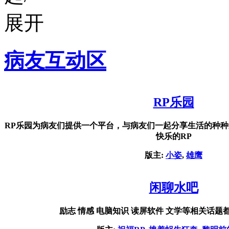
病友互动区
RP乐园
RP乐园为病友们提供一个平台，与病友们一起分享生活的种
快乐的RP
版主:
小姿
,
雄鹰
闲聊水吧
励志 情感 电脑知识 读屏软件 文学等相关话题