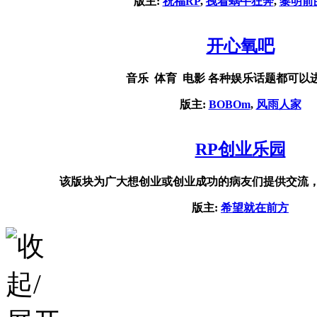
版主:
祝福RP
,
拽着蜗牛狂奔
,
黎明前
开心氧吧
音乐 体育 电影 各种娱乐话题都可以
版主:
BOBOm
,
风雨人家
RP创业乐园
该版块为广大想创业或创业成功的病友们提供交流
版主:
希望就在前方