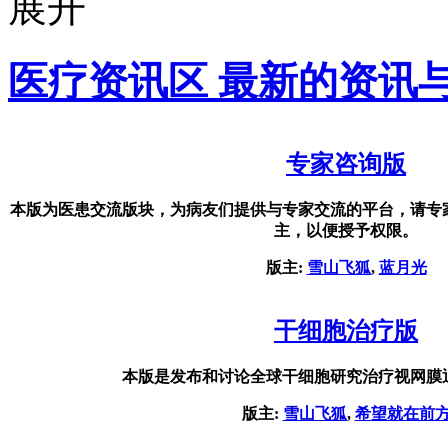
医疗资讯区 最新的资讯
专家咨询版
本版为医患交流版块，为病友们提供与专家交流的平台，请专
主，以便授予权限。
版主:
雪山飞狐
,
蓝月光
干细胞治疗版
本版是发布和讨论全球干细胞研究治疗视网膜
版主:
雪山飞狐
,
希望就在前