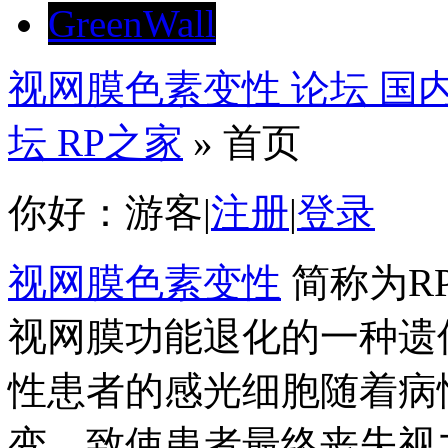
GreenWall
视网膜色素变性 论坛 
坛 RP之家
» 首页
你好：游客|
注册
|
登录
视网膜色素变性
简称为R
视网膜功能退化的一种遗
性患者的感光细胞随着病
变，致使患者最终丧失视