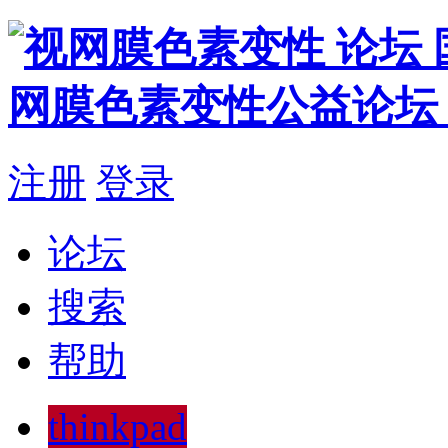
注册
登录
论坛
搜索
帮助
thinkpad