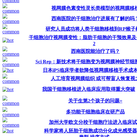
视网膜色素变性灵长类模型的视网膜移
西南医院的干细胞治疗进展有了解的吗
研究人员成功将人类干细胞移植到RP猴子
干细胞治疗视网膜变性：脂肪干细胞的干预效果及
2
西南医院能治疗了吗？
Sci Rep：新技术将干细胞变为视网膜神经节细
日本iPS临床学者欲降低视网膜移植手术成
人工培育视网膜组织 或可帮盲人恢复视
我国干细胞移植进入临床应用取得重大突破
关于生第2个孩子的问题=
多功能干细胞临床在研产品
加州大学欧文分校干细胞疗法进入临床试
科学家将人胚胎干细胞成功分化成光感受器