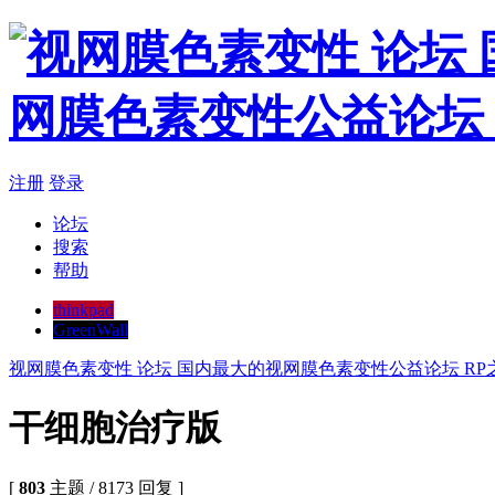
注册
登录
论坛
搜索
帮助
thinkpad
GreenWall
视网膜色素变性 论坛 国内最大的视网膜色素变性公益论坛 RP
干细胞治疗版
[
803
主题 / 8173 回复 ]