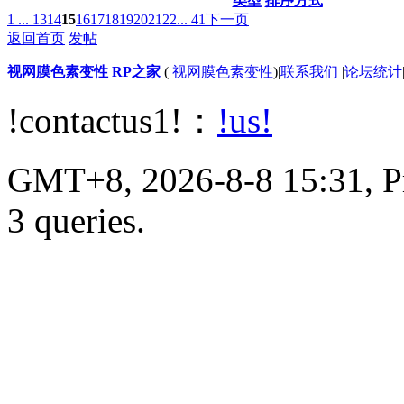
类型
排序方式
1 ...
13
14
15
16
17
18
19
20
21
22
... 41
下一页
返回首页
发帖
视网膜色素变性 RP之家
(
视网膜色素变性
)
|
联系我们
|
论坛统计
!contactus1!：
!us!
GMT+8, 2026-8-8 15:31, Pr
3 queries.