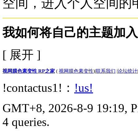
空间，进入个人空间的
我如何将自己的主题加入
[ 展开 ]
视网膜色素变性 RP之家
(
视网膜色素变性
)
|
联系我们
|
论坛统计
!contactus1!：
!us!
GMT+8, 2026-8-9 19:19, Pr
4 queries.