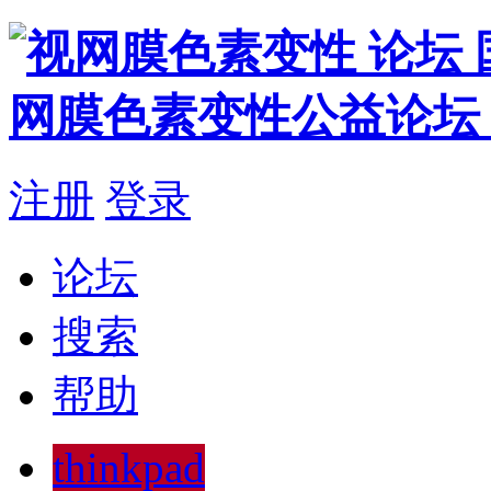
注册
登录
论坛
搜索
帮助
thinkpad