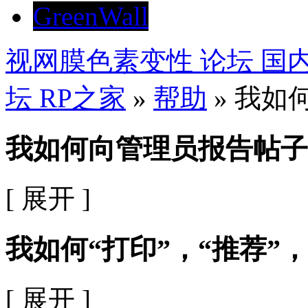
GreenWall
视网膜色素变性 论坛 
坛 RP之家
»
帮助
» 我如
我如何向管理员报告帖子
[ 展开 ]
我如何“打印”，“推荐”，
[ 展开 ]