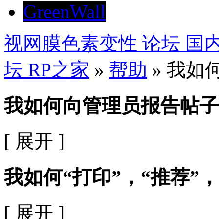
GreenWall
视网膜色素变性 论坛 
坛 RP之家
»
帮助
» 我如
我如何向管理员报告帖子
[ 展开 ]
我如何“打印”，“推荐”，
[ 展开 ]