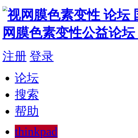
注册
登录
论坛
搜索
帮助
thinkpad