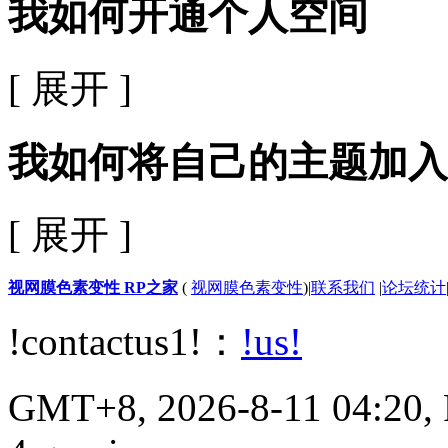
我如何开通个人空间
[ 展开 ]
我如何将自己的主题加入
[ 展开 ]
视网膜色素变性 RP之家
(
视网膜色素变性
)
|
联系我们
|
论坛统计
!contactus1!：
!us!
GMT+8, 2026-8-11 04:20, P