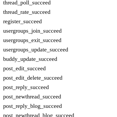
thread_poll_succeed
thread_rate_succeed
register_succeed
usergroups_join_succeed
usergroups_exit_succeed
usergroups_update_succeed
buddy_update_succeed
post_edit_succeed
post_edit_delete_succeed
post_reply_succeed
post_newthread_succeed
post_reply_blog_succeed
post_newthread_blog_succeed