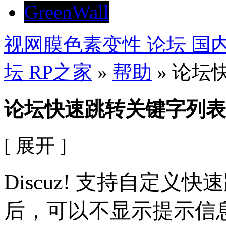
GreenWall
视网膜色素变性 论坛 
坛 RP之家
»
帮助
» 论坛
论坛快速跳转关键字列表
[ 展开 ]
Discuz! 支持自定
后，可以不显示提示信