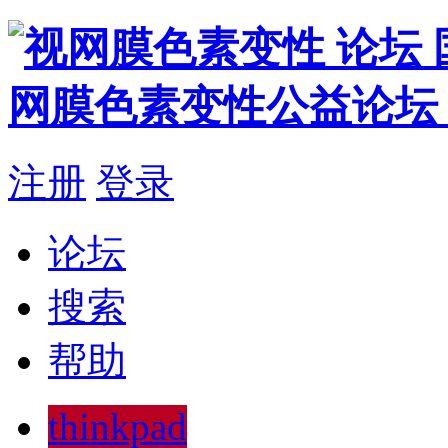
注册
登录
论坛
搜索
帮助
thinkpad