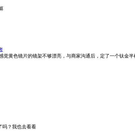
算
者
感觉黄色镜片的镜架不够漂亮，与商家沟通后，定了一个钛金半
了吗？我也去看看