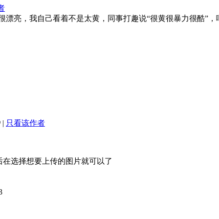
者
很漂亮，我自己看着不是太黄，同事打趣说“很黄很暴力很酷”，
9
|
只看该作者
然后在选择想要上传的图片就可以了
3