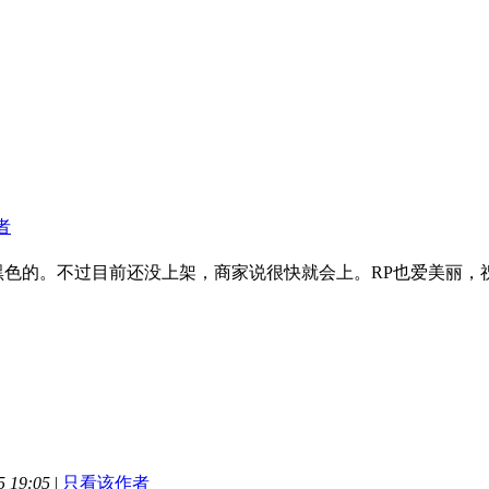
者
黑色的。不过目前还没上架，商家说很快就会上。RP也爱美丽，
 19:05
|
只看该作者