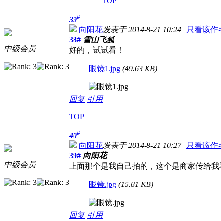
TOP
#
39
向阳花
发表于 2014-8-21 10:24
|
只看该作
38#
雪山飞狐
中级会员
好的，试试看！
眼镜1.jpg
(49.63 KB)
回复
引用
TOP
#
40
向阳花
发表于 2014-8-21 10:27
|
只看该作
39#
向阳花
中级会员
上面那个是我自己拍的，这个是商家传给我
眼镜.jpg
(15.81 KB)
回复
引用