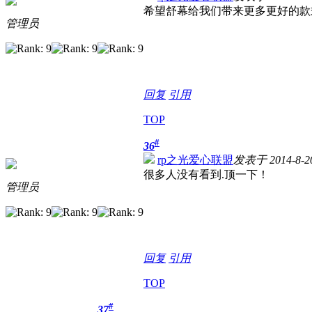
希望舒幕给我们带来更多更好的款
管理员
回复
引用
TOP
#
36
rp之光爱心联盟
发表于 2014-8-20
很多人没有看到.顶一下！
管理员
回复
引用
TOP
#
37