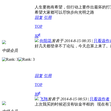
人生要抱有希望，但行动上要作出最坏的打
希望大家都可以尽快步向光明之路
回复
引用
TOP
#
32
向阳花
发表于 2014-8-15 08:35
|
只看该作
好几天都登录不了论坛，今天总算上来了。
中级会员
回复
引用
TOP
#
33
飞翔
发表于 2014-8-15 08:53
|
只看该作者
上次我买的时候还没有钛金半框的 现在有