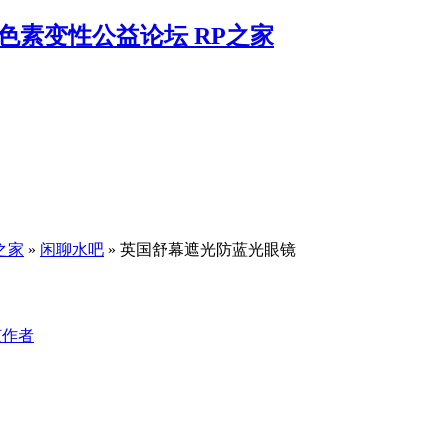
之家
»
闲聊水吧
» 英国舒幕遮光防蓝光眼镜
该作者