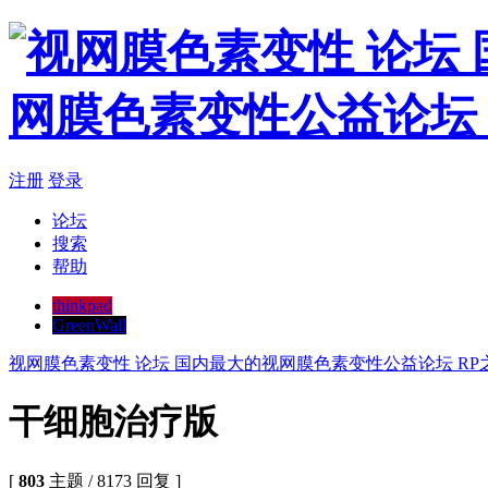
注册
登录
论坛
搜索
帮助
thinkpad
GreenWall
视网膜色素变性 论坛 国内最大的视网膜色素变性公益论坛 RP
干细胞治疗版
[
803
主题 / 8173 回复 ]