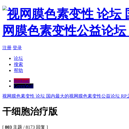
注册
登录
论坛
搜索
帮助
thinkpad
GreenWall
视网膜色素变性 论坛 国内最大的视网膜色素变性公益论坛 RP
干细胞治疗版
[
803
主题 / 8173 回复 ]