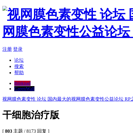
注册
登录
论坛
搜索
帮助
thinkpad
GreenWall
视网膜色素变性 论坛 国内最大的视网膜色素变性公益论坛 RP
干细胞治疗版
[
803
主题 / 8173 回复 ]